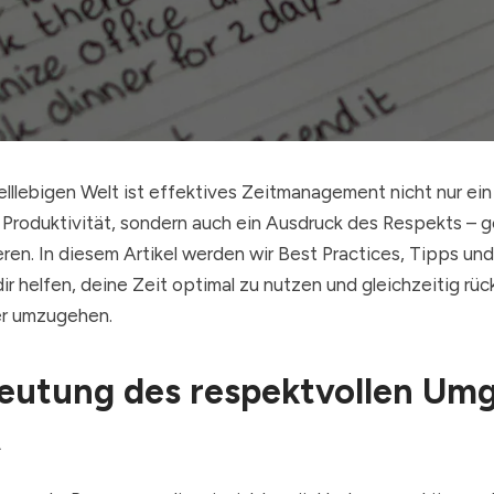
elllebigen Welt ist effektives Zeitmanagement nicht nur ei
 Produktivität, sondern auch ein Ausdruck des Respekts – g
ren. In diesem Artikel werden wir Best Practices, Tipps und
dir helfen, deine Zeit optimal zu nutzen und gleichzeitig rüc
er umzugehen.
eutung des respektvollen Um
t