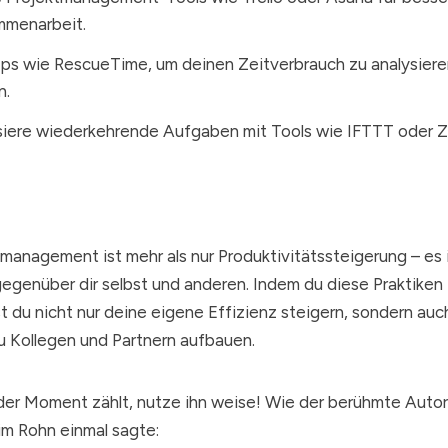
mmenarbeit.
s wie RescueTime, um deinen Zeitverbrauch zu analysiere
n.
iere wiederkehrende Aufgaben mit Tools wie IFTTT oder Z
management ist mehr als nur Produktivitätssteigerung – es 
genüber dir selbst und anderen. Indem du diese Praktiken 
rst du nicht nur deine eigene Effizienz steigern, sondern auc
 Kollegen und Partnern aufbauen.
der Moment zählt, nutze ihn weise! Wie der berühmte Auto
m Rohn einmal sagte: