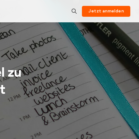
Jetzt anmelden
l zu
t