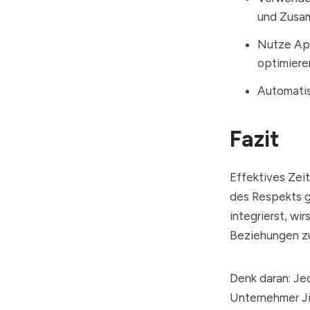
und Zusa
Nutze App
optimiere
Automatis
Fazit
Effektives Zeit
des Respekts ge
integrierst, wi
Beziehungen zu
Denk daran: Je
Unternehmer Ji