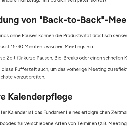
dung von "Back-to-Back"-Mee
ngs ohne Pausen können die Produktivität drastisch senke
usst 15-30 Minuten zwischen Meetings ein.
se Zeit für kurze Pausen, Bio-Breaks oder einen schnellen 
diese Pufferzeit auch, um das vorherige Meeting zu reflek
ächste vorzubereiten.
ve Kalenderpflege
gter Kalender ist das Fundament eines erfolgreichen Zeitm
bcodes für verschiedene Arten von Terminen (z.B. Meetings