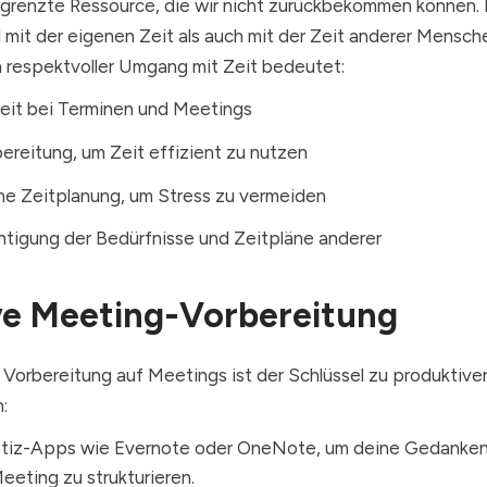
begrenzte Ressource, die wir nicht zurückbekommen können. 
l mit der eigenen Zeit als auch mit der Zeit anderer Mensc
 respektvoller Umgang mit Zeit bedeutet:
keit bei Terminen und Meetings
ereitung, um Zeit effizient zu nutzen
che Zeitplanung, um Stress zu vermeiden
htigung der Bedürfnisse und Zeitpläne anderer
ve Meeting-Vorbereitung
 Vorbereitung auf Meetings ist der Schlüssel zu produktive
:
tiz-Apps wie Evernote oder OneNote, um deine Gedanken
eeting zu strukturieren.