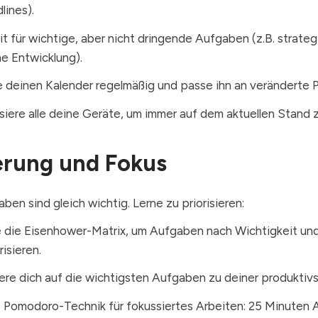
lines).
t für wichtige, aber nicht dringende Aufgaben (z.B. strateg
he Entwicklung).
 deinen Kalender regelmäßig und passe ihn an veränderte Pr
siere alle deine Geräte, um immer auf dem aktuellen Stand z
ierung und Fokus
aben sind gleich wichtig. Lerne zu priorisieren:
die Eisenhower-Matrix, um Aufgaben nach Wichtigkeit und 
isieren.
ere dich auf die wichtigsten Aufgaben zu deiner produktiv
 Pomodoro-Technik für fokussiertes Arbeiten: 25 Minuten A