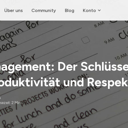
Über uns
Community
Blog
Konto
agement: Der Schlüsse
oduktivität und Respek
e
sezeit: 2 Min.