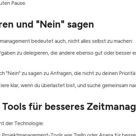
uten Pause.
ren und "Nein" sagen
tmanagement bedeutet auch, nicht alles selbst zu machen:
fgaben zu delegieren, die andere ebenso gut oder besser e
ch "Nein" zu sagen zu Anfragen, die nicht zu deinen Priorit
ere klar, wenn du überlastet bist, und suche gemeinsam na
e Tools für besseres Zeitman
t der Technologie:
Projektmanagement-Tools wie Trello oder Asana für besse