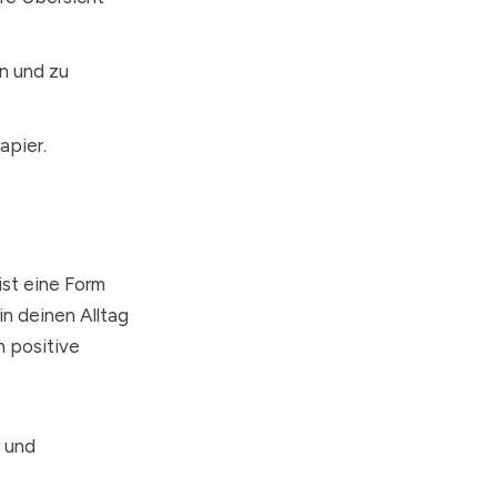
n und zu
apier.
ist eine Form
in deinen Alltag
h positive
r und