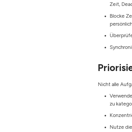
Zeit, Dead
Blocke Zei
persönlic
Überprüfe
Synchroni
Prioris
Nicht alle Aufg
Verwende 
zu kategor
Konzentri
Nutze die