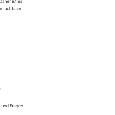
Daher ist es
hen achtsam
n
 und Fragen