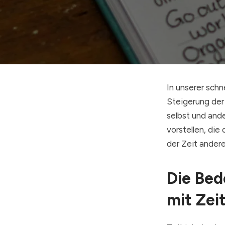
In unserer schn
Steigerung der
selbst und ande
vorstellen, die 
der Zeit ander
Die Bed
mit Zei