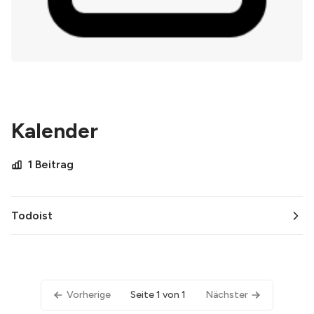
Kalender
1 Beitrag
Todoist
Vorherige
Seite 1 von 1
Nächster