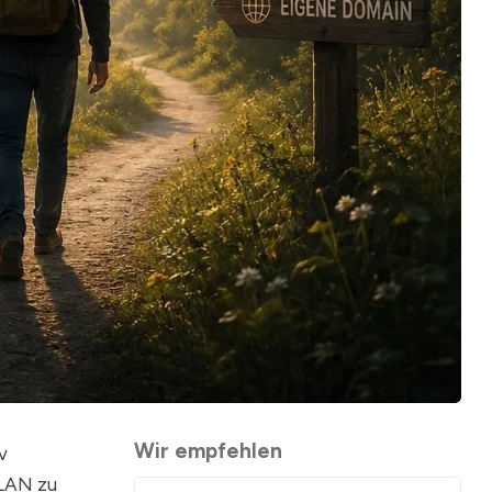
Wir empfehlen
v
WLAN zu