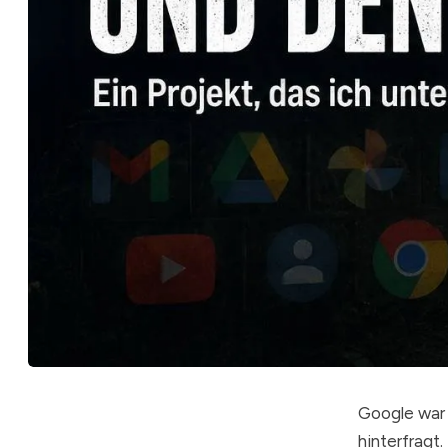
Google war 
hinterfragt