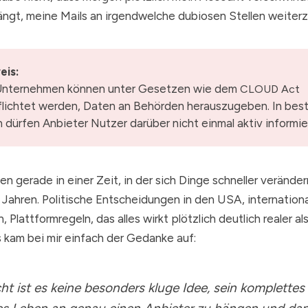
ngt, meine Mails an irgendwelche dubiosen Stellen weiterz
eis:
nternehmen können unter Gesetzen wie dem
CLOUD Act
flichtet werden, Daten an Behörden herauszugeben. In be
n dürfen Anbieter Nutzer darüber nicht einmal aktiv informie
en gerade in einer Zeit, in der sich Dinge schneller veränder
r Jahren. Politische Entscheidungen in den USA, internation
Plattformregeln, das alles wirkt plötzlich deutlich realer al
 kam bei mir einfach der Gedanke auf:
cht ist es keine besonders kluge Idee, sein komplettes