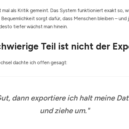
t mal als Kritik gemeint. Das System funktioniert exakt so, w
. Bequemlichkeit sorgt dafür, dass Menschen bleiben – und j
 desto tiefer wächst man hinein.
hwierige Teil ist nicht der Exp
hsel dachte ich offen gesagt:
ut, dann exportiere ich halt meine Da
und ziehe um."