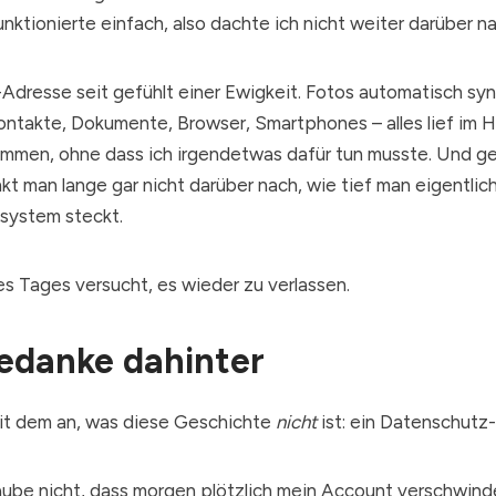
nktionierte einfach, also dachte ich nicht weiter darüber na
-Adresse seit gefühlt einer Ewigkeit. Fotos automatisch sync
ontakte, Dokumente, Browser, Smartphones – alles lief im 
mmen, ohne dass ich irgendetwas dafür tun musste. Und g
t man lange gar nicht darüber nach, wie tief man eigentlich
system steckt.
es Tages versucht, es wieder zu verlassen.
edanke dahinter
it dem an, was diese Geschichte
nicht
ist: ein Datenschutz-
aube nicht, dass morgen plötzlich mein Account verschwind