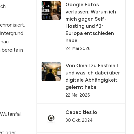
Google Fotos
ch.
verlassen: Warum ich
mich gegen Self-
hronisiert.
Hosting und für
Hintergrund
Europa entschieden
habe
enau
24 Mai 2026
 bereits in
Von Gmail zu Fastmail
und was ich dabei über
digitale Abhängigkeit
gelernt habe
22 Mai 2026
Capacities.io
Wutanfall.
30 Okt. 2024
et oder