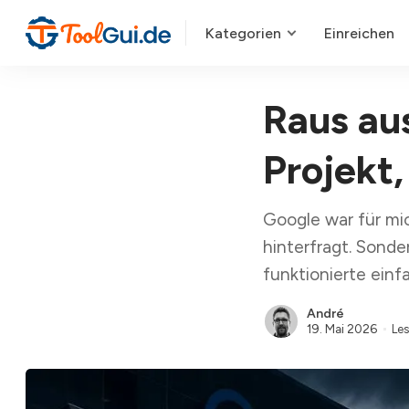
Kategorien
Einreichen
Raus au
Projekt,
Google war für mic
hinterfragt. Sond
funktionierte einf
André
19. Mai 2026
Les