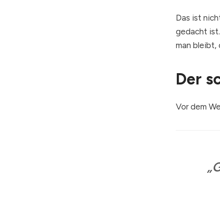
Das ist nich
gedacht ist
man bleibt,
Der sc
Vor dem Wec
„G