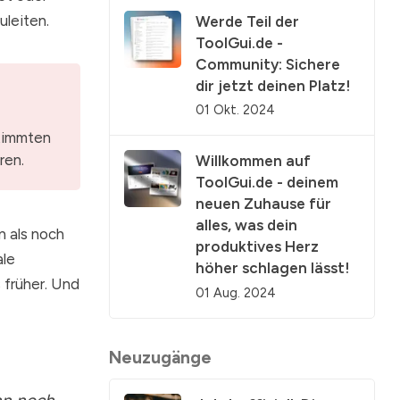
uleiten.
Werde Teil der
ToolGui.de -
Community: Sichere
dir jetzt deinen Platz!
01 Okt. 2024
stimmten
ren.
Willkommen auf
ToolGui.de - deinem
neuen Zuhause für
alles, was dein
n als noch
produktives Herz
ale
höher schlagen lässt!
s früher. Und
01 Aug. 2024
Neuzugänge