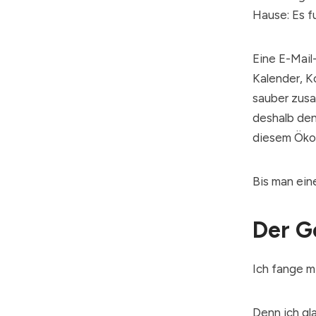
Hause: Es fu
Eine E-Mail
Kalender, K
sauber zusa
deshalb denk
diesem Öko
Bis man ein
Der G
Ich fange m
Denn ich gl