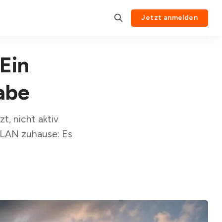
Jetzt anmelden
Ein
habe
t, nicht aktiv
WLAN zuhause: Es