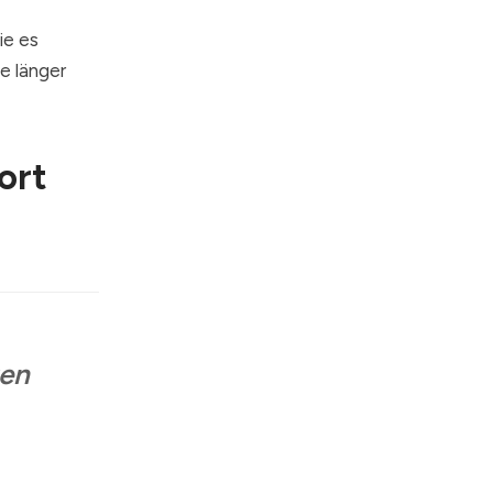
ie es
e länger
ort
ten