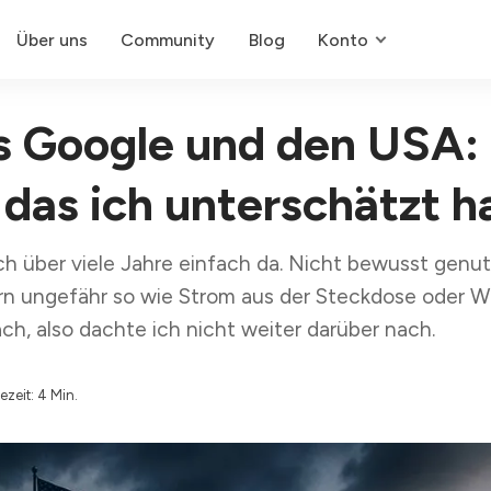
Über uns
Community
Blog
Konto
s Google und den USA: 
 das ich unterschätzt 
h über viele Jahre einfach da. Nicht bewusst genutz
ern ungefähr so wie Strom aus der Steckdose oder 
ach, also dachte ich nicht weiter darüber nach.
ezeit: 4 Min.