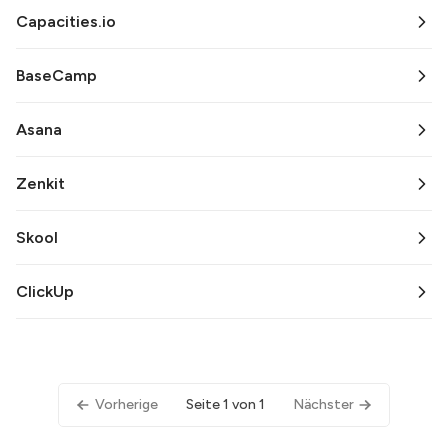
Capacities.io
BaseCamp
Asana
Zenkit
Skool
ClickUp
Vorherige
Seite 1 von 1
Nächster