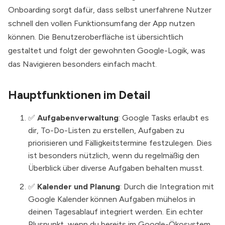
Onboarding sorgt dafür, dass selbst unerfahrene Nutzer
schnell den vollen Funktionsumfang der App nutzen
können. Die Benutzeroberfläche ist übersichtlich
gestaltet und folgt der gewohnten Google-Logik, was
das Navigieren besonders einfach macht.
Hauptfunktionen im Detail
✅
Aufgabenverwaltung
: Google Tasks erlaubt es
dir, To-Do-Listen zu erstellen, Aufgaben zu
priorisieren und Fälligkeitstermine festzulegen. Dies
ist besonders nützlich, wenn du regelmäßig den
Überblick über diverse Aufgaben behalten musst.
✅
Kalender und Planung
: Durch die Integration mit
Google Kalender können Aufgaben mühelos in
deinen Tagesablauf integriert werden. Ein echter
Pluspunkt, wenn du bereits im Google-Ökosystem