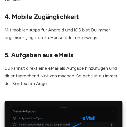
4. Mobile Zugänglichkeit
Mit mobilen Apps für Android und iOS bist Du immer
organisiert, egal ob zu Hause oder unterwegs.
5. Aufgaben aus eMails
Du kannst direkt eine eMail als Aufgabe hinzufügen und
dir entsprechend Notizen machen. So behälst du immer
der Kontext im Auge.