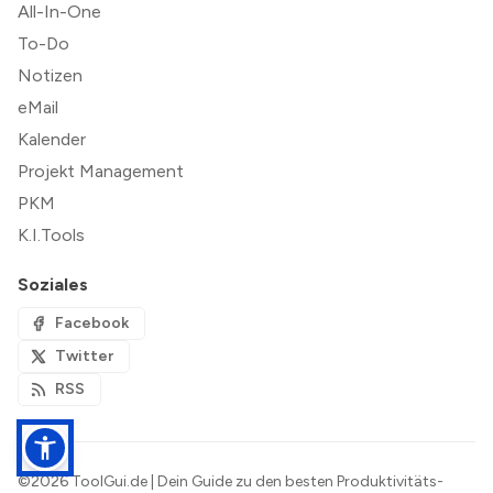
All-In-One
To-Do
Notizen
eMail
Kalender
Projekt Management
PKM
K.I.Tools
Soziales
Facebook
Twitter
RSS
©2026
ToolGui.de | Dein Guide zu den besten Produktivitäts-