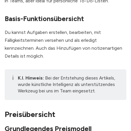
in Teams, aber ideal für persönliche To-Do-Listen.
Basis-Funktionsübersicht
Du kannst Aufgaben erstellen, bearbeiten, mit
Fälligkeitsterminen versehen und als erledigt
kennzeichnen. Auch das Hinzufügen von notizenartigen
Details ist möglich.
ℹ️
K.I. Hinweis:
Bei der Entstehung dieses Artikels,
wurde
künstliche Intelligenz als unterstützendes
Werkzeug
bei uns im Team eingesetzt.
Preisübersicht
Grundlegendes Preismodell