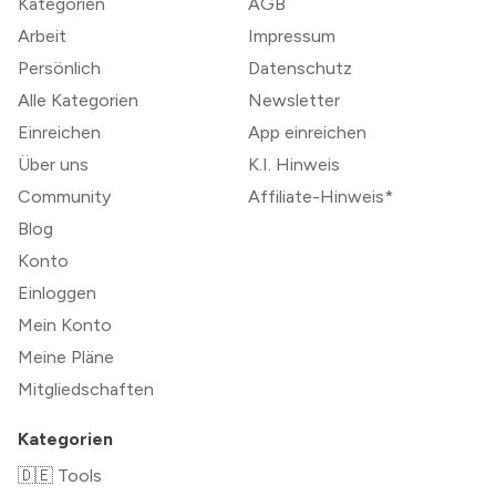
Kategorien
AGB
Arbeit
Impressum
Persönlich
Datenschutz
Alle Kategorien
Newsletter
Einreichen
App einreichen
Über uns
K.I. Hinweis
Community
Affiliate-Hinweis*
Blog
Konto
Einloggen
Mein Konto
Meine Pläne
Mitgliedschaften
Kategorien
🇩🇪 Tools