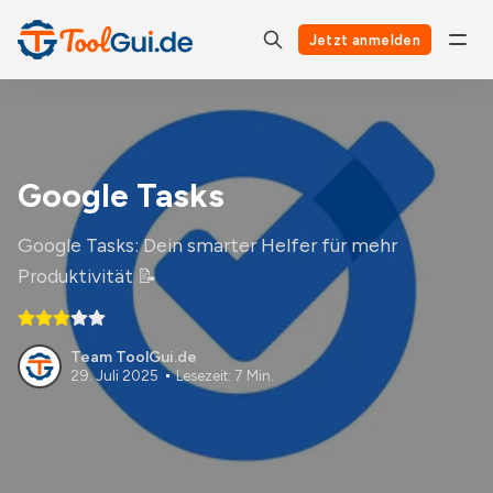
Jetzt anmelden
Google Tasks
Google Tasks: Dein smarter Helfer für mehr
Produktivität 📝
Team ToolGui.de
29. Juli 2025
Lesezeit: 7 Min.