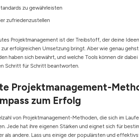
standards zu gewährleisten
er zufriedenzustellen
utes Projektmanagement ist der Treibstoff, der deine Ideen
 zur erfolgreichen Umsetzung bringt. Aber wie genau gehst
n haben sich bewährt, und welche Tools können dir dabei 
n Schritt für Schritt beantworten.
te Projektmanagement-Meth
mpass zum Erfolg
ielzahl von Projektmanagement-Methoden, die sich im Laufe
en. Jede hat ihre eigenen Stärken und eignet sich für best
er als andere. Lass uns einige der populärsten und effekti