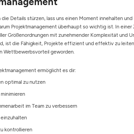
tmanagement
n die Details stürzen, lass uns einen Moment innehalten und
rum Projektmanagement überhaupt so wichtig ist. In einer Z
ler Größenordnungen mit zunehmender Komplexität und Un
d, ist die Fähigkeit, Projekte effizient und effektiv zu leite
n Wettbewerbsvorteil geworden.
jektmanagement ermöglicht es dir:
n optimal zu nutzen
u minimieren
menarbeit im Team zu verbessern
 einzuhalten
u kontrollieren