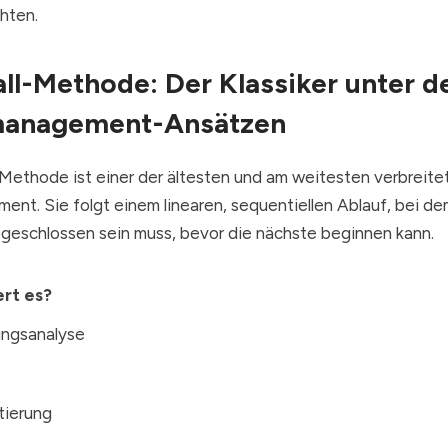
hten.
ll-Methode: Der Klassiker unter d
management-Ansätzen
-Methode ist einer der ältesten und am weitesten verbreit
ent. Sie folgt einem linearen, sequentiellen Ablauf, bei d
bgeschlossen sein muss, bevor die nächste beginnen kann.
ert es?
ungsanalyse
tierung