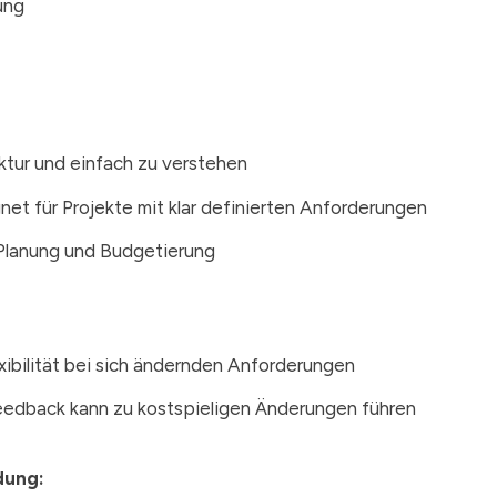
ung
uktur und einfach zu verstehen
net für Projekte mit klar definierten Anforderungen
Planung und Budgetierung
xibilität bei sich ändernden Anforderungen
edback kann zu kostspieligen Änderungen führen
dung: