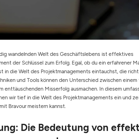
ändig wandelnden Welt des Geschäftslebens ist effektives
ent der Schlüssel zum Erfolg. Egal, ob du ein erfahrener M
st in die Welt des Projektmanagements eintauchst, die rich
niken und Tools können den Unterschied zwischen einem 
em enttäuschenden Misserfolg ausmachen. In diesem umfa
en wir tief in die Welt des Projektmanagements ein und zei
mit Bravour meistern kannst.
ung: Die Bedeutung von effek