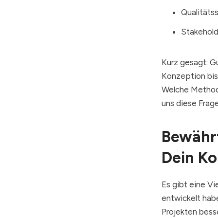
Qualitäts
Stakehold
Kurz gesagt: G
Konzeption bis
Welche Methode
uns diese Frage
Bewähr
Dein Ko
Es gibt eine V
entwickelt hab
Projekten bess