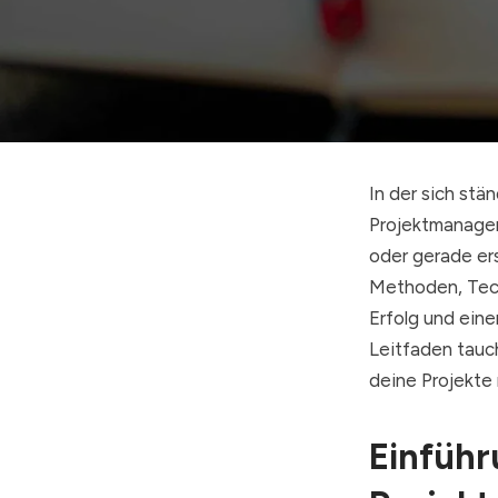
In der sich st
Projektmanagem
oder gerade er
Methoden, Tech
Erfolg und ein
Leitfaden tauch
deine Projekte 
Einführ