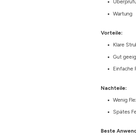
Überprüf
Wartung
Vorteile:
Klare Str
Gut geeig
Einfache 
Nachteile:
Wenig Fle
Spätes Fe
Beste Anwen