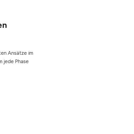
en
eten Ansätze im
em jede Phase