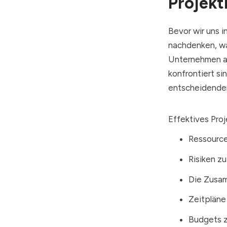
Projek
Bevor wir uns i
nachdenken, wa
Unternehmen al
konfrontiert sin
entscheidende
Effektives Pro
Ressource
Risiken z
Die Zusam
Zeitpläne
Budgets z