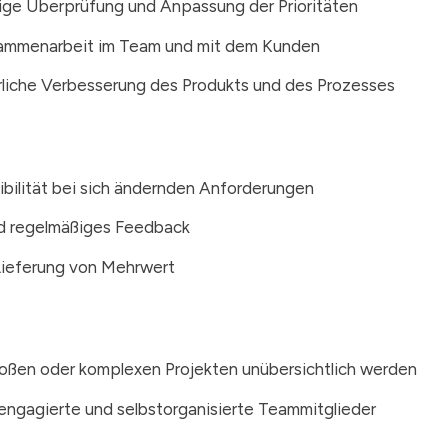
ge Überprüfung und Anpassung der Prioritäten
ammenarbeit im Team und mit dem Kunden
rliche Verbesserung des Produkts und des Prozesses
ibilität bei sich ändernden Anforderungen
d regelmäßiges Feedback
Lieferung von Mehrwert
roßen oder komplexen Projekten unübersichtlich werden
 engagierte und selbstorganisierte Teammitglieder