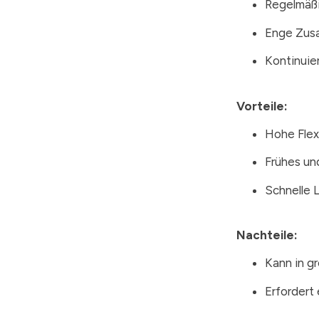
Regelmäßi
Enge Zus
Kontinuie
Vorteile:
Hohe Flex
Frühes un
Schnelle 
Nachteile:
Kann in g
Erfordert