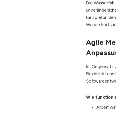
Die Wasserfall-
unveränderlich
Beispiel an de
Wände hochzieh
Agile Me
Anpassun
Im Gegensatz z
Flexibilität un
Softwareentwic
Wie funktioni
Arbeit wir