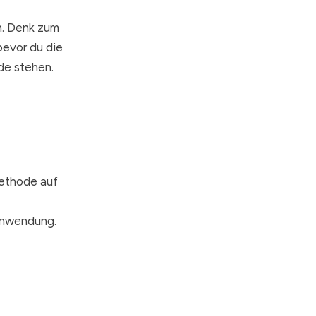
n. Denk zum
bevor du die
de stehen.
Methode auf
Anwendung.