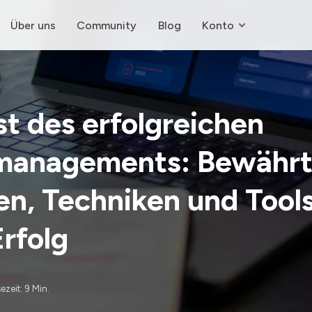
Über uns
Community
Blog
Konto
t des erfolgreichen
managements: Bewähr
n, Techniken und Tools
rfolg
ezeit: 9 Min.