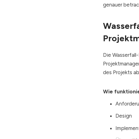
genauer betrac
Wasserfa
Projekt
Die Wasserfall
Projektmanagem
des Projekts a
Wie funktioni
Anforder
Design
Implemen