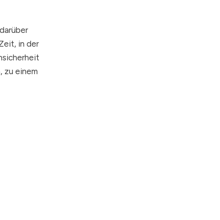
 darüber
eit, in der
sicherheit
n, zu einem