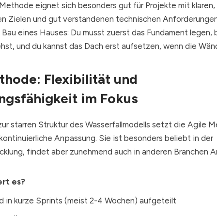
Methode eignet sich besonders gut für Projekte mit klaren,
en Zielen und gut verstandenen technischen Anforderunge
n Bau eines Hauses: Du musst zuerst das Fundament legen, 
st, und du kannst das Dach erst aufsetzen, wenn die Wän
thode: Flexibilität und
gsfähigkeit im Fokus
ur starren Struktur des Wasserfallmodells setzt die Agile 
d kontinuierliche Anpassung. Sie ist besonders beliebt in der
klung, findet aber zunehmend auch in anderen Branchen 
ert es?
d in kurze Sprints (meist 2-4 Wochen) aufgeteilt