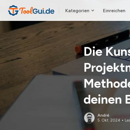
Kategorien
Einreichen
Die Kuns
Projekt
Methode
deinen E
André
5. Okt. 2024
Les