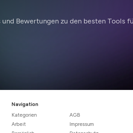
ls und Bewertungen zu den besten Tools f
Navigation
Kategorien
AGB
Arbeit
Impressum