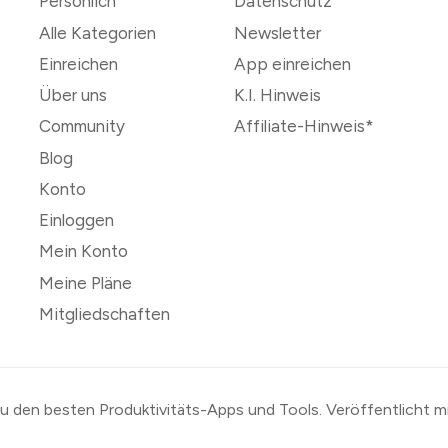
Persönlich
Datenschutz
Alle Kategorien
Newsletter
Einreichen
App einreichen
Über uns
K.I. Hinweis
Community
Affiliate-Hinweis*
Blog
Konto
Einloggen
Mein Konto
Meine Pläne
Mitgliedschaften
zu den besten Produktivitäts-Apps und Tools
.
Veröffentlicht m