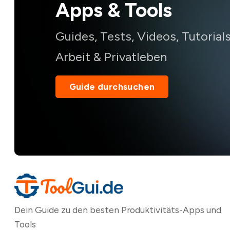
Apps & Tools
Guides, Tests, Videos, Tutoria
Arbeit & Privatleben
Guide durchsuchen
Dein Guide zu den besten Produktivitäts-Apps und
Tools