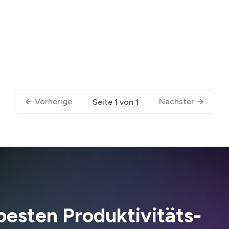
Vorherige
Nächster
Seite 1 von 1
besten Produktivitäts-