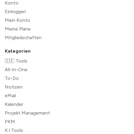
Konto
Einloggen
Mein Konto
Meine Pläne
Mitgliedschaften
Kategorien
🇩🇪 Tools
All-In-One
To-Do
Notizen
eMail
Kalender
Projekt Management
PKM
K.I.Tools