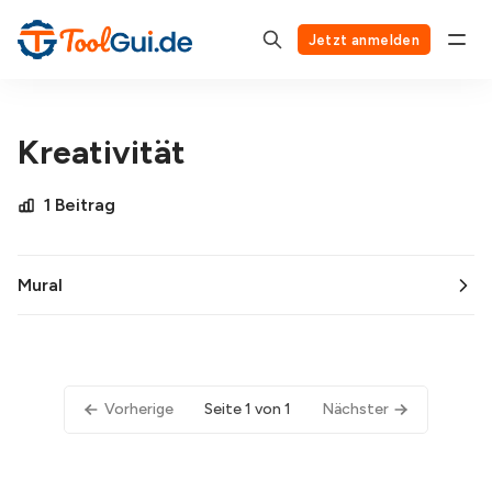
Jetzt anmelden
Kreativität
1 Beitrag
Mural
Vorherige
Seite 1 von 1
Nächster